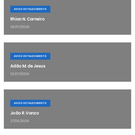
AVISO DE FALECIMENTO
Rhian N. Carneiro
06/07/2026
AVISO DE FALECIMENTO
Adão M. de Jesus
02/07/2026
AVISO DE FALECIMENTO
João R. Vanzo
27/06/2026