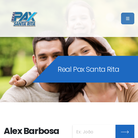
Real Pax Santa Rita
Alex Barbosa