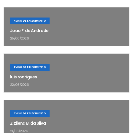
AVISO DE FALECIMENTO
Joao F. de Andrade
25/06/2026
AVISO DE FALECIMENTO
luis rodrigues
22/06/2026
AVISO DE FALECIMENTO
Zizilena B. da Silva
21/06/2026