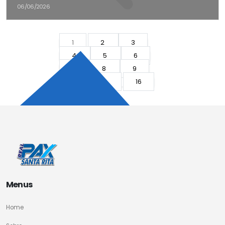
06/06/2026
1
2
3
4
5
6
7
8
9
10
...
16
17
Menus
Home