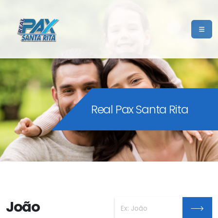
Real Pax Santa Rita
João