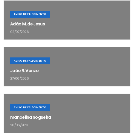
AVISO DE FALECIMENTO
Adão M. de Jesus
02/07/2026
AVISO DE FALECIMENTO
João R. Vanzo
27/06/2026
AVISO DE FALECIMENTO
manoelina nogueira
26/06/2026