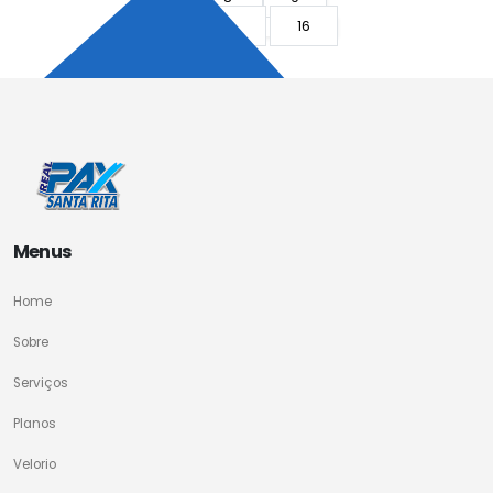
10
...
16
17
Menus
Home
Sobre
Serviços
Planos
Velorio