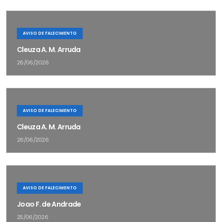
AVISO DE FALECIMENTO
Cleuza A. M. Arruda
26/06/2026
AVISO DE FALECIMENTO
Cleuza A. M. Arruda
26/06/2026
AVISO DE FALECIMENTO
Joao F. de Andrade
25/06/2026