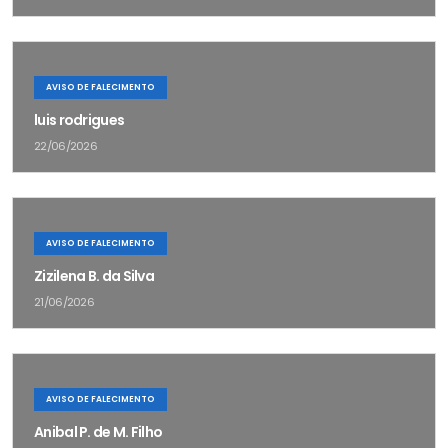
AVISO DE FALECIMENTO
luis rodrigues
22/06/2026
AVISO DE FALECIMENTO
Zizilena B. da Silva
21/06/2026
AVISO DE FALECIMENTO
Anibal P. de M. Filho