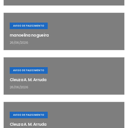
AVISO DE FALECIMENTO
manoelina nogueira
26/06/2026
AVISO DE FALECIMENTO
Cleuza A. M. Arruda
26/06/2026
AVISO DE FALECIMENTO
Cleuza A. M. Arruda