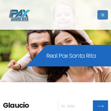
Real Pax Santa Rita
Glaucio