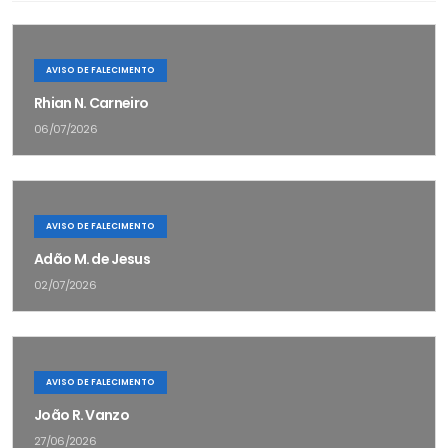
AVISO DE FALECIMENTO
Rhian N. Carneiro
06/07/2026
AVISO DE FALECIMENTO
Adão M. de Jesus
02/07/2026
AVISO DE FALECIMENTO
João R. Vanzo
27/06/2026