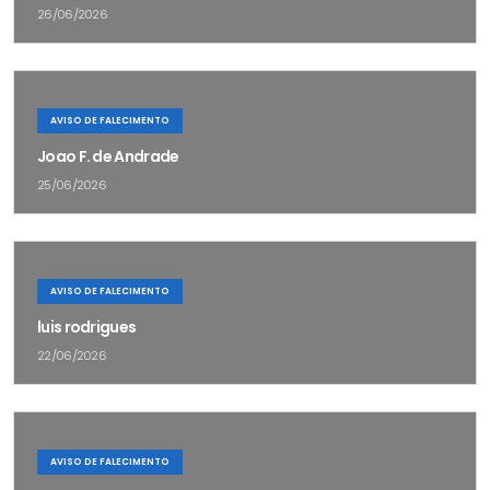
26/06/2026
AVISO DE FALECIMENTO
Joao F. de Andrade
25/06/2026
AVISO DE FALECIMENTO
luis rodrigues
22/06/2026
AVISO DE FALECIMENTO